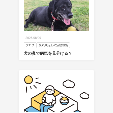
2026/08/09
ブログ
臭気判定士の活動報告
犬の鼻で病気を見分ける？