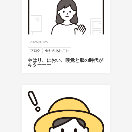
2026/07/25
ブログ
会社のあれこれ
やはり、におい、嗅覚と脳の時代が
キターーー