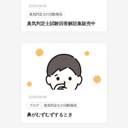
2026/08/08
臭気判定士の活動報告
臭気判定士試験回答解説集販売中
2026/08/08
ブログ
臭気判定士の活動報告
鼻がむずむずするとき