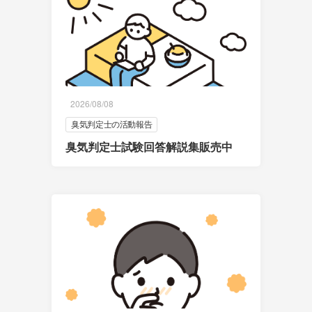
2026/08/08
臭気判定士の活動報告
臭気判定士試験回答解説集販売中