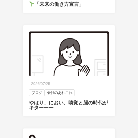
「未来の働き方宣言」
2026/07/25
ブログ
会社のあれこれ
やはり、におい、嗅覚と脳の時代が
キターーー