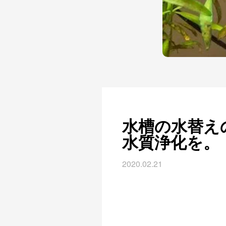
水槽の水替え
水質浄化を。
2020.02.21