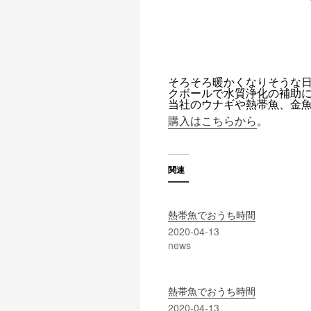
そろそろ暖かくなりそうな日
クボールで水質浄化の補助
当社のウナギや熱帯魚、金
購入はこちらから
。
関連
熱帯魚でおうち時間
2020-04-13
news
熱帯魚でおうち時間
2020-04-13