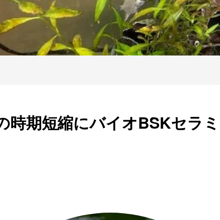
の時期短縮にバイオBSKセラ