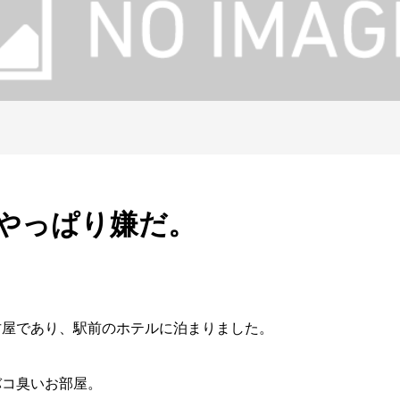
やっぱり嫌だ。
古屋であり、駅前のホテルに泊まりました。
バコ臭いお部屋。