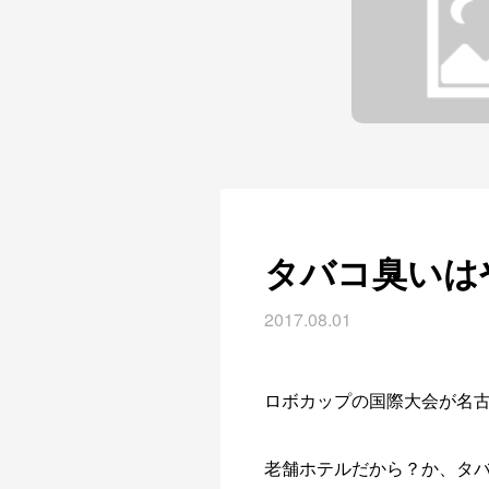
タバコ臭いは
2017.08.01
ロボカップの国際大会が名
老舗ホテルだから？か、タ