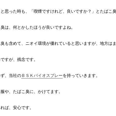
うと思った時も、「喫煙ですけれど、良いですか？」とたばこ
こ臭は、何とかしたほうが良いですよね。
体臭も含めて、ニオイ環境が優れていると思いますが、地方は
いですが、残念です。
必ず、当社の
ＢＳＫバイオスプレー
を持っていきます。
洋服や、たばこ臭に、かけてます。
あれば、安心です。