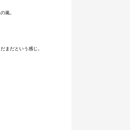
臭の嵐。
まだまだという感じ。