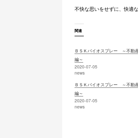
不快な思いをせずに、快適
関連
ＢＳＫバイオスプレー ～不動
編～
2020-07-05
news
ＢＳＫバイオスプレー ～不動
編～
2020-07-05
news