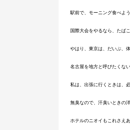
駅前で、モーニング食べよ
国際大会をやるなら、たば
やはり、東京は、だいぶ、
名古屋を地方と呼びたくな
私は、出張に行くときは、
無臭なので、汗臭いときの
ホテルのニオイもこれさえ