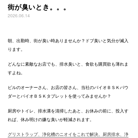
街が臭いとき。。。
2026.06.14
朝、出勤時、街が臭い時ありませんか？ドブ臭いと気分が滅入
ります。
どんなに素敵なお店でも、排水臭いと、食欲も購買欲も薄れま
すよね。
ビルのオーナーさん、お店の皆さん、当社のバイオＢＳＫパウ
ダーとバイオＢＳＫタブレットを使ってみませんか？
厨房やトイレ、排水溝を清掃したあと、お休みの前に、投入す
れば、休み明けの嫌な臭いが軽減されます。
グリストラップ、浄化槽のニオイをこれで解決。厨房排水、浄