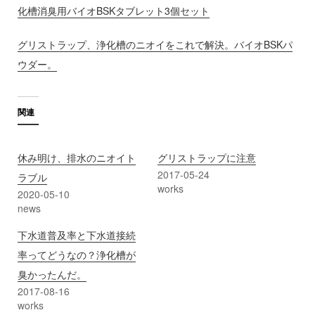
化槽消臭用バイオBSKタブレット3個セット
グリストラップ、浄化槽のニオイをこれで解決。バイオBSKパ
ウダー。
関連
休み明け、排水のニオイト
グリストラップに注意
2017-05-24
ラブル
works
2020-05-10
news
下水道普及率と下水道接続
率ってどうなの？浄化槽が
臭かったんだ。
2017-08-16
works